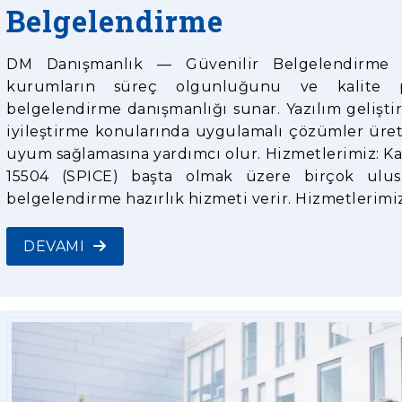
Belgelendirme
DM Danışmanlık — Güvenilir Belgelendirme 
kurumların süreç olgunluğunu ve kalite pe
belgelendirme danışmanlığı sunar. Yazılım geliştir
iyileştirme konularında uygulamalı çözümler üre
uyum sağlamasına yardımcı olur. Hizmetlerimiz: K
15504 (SPICE) başta olmak üzere birçok ulusl
belgelendirme hazırlık hizmeti verir. Hizmetlerimiz
DEVAMI