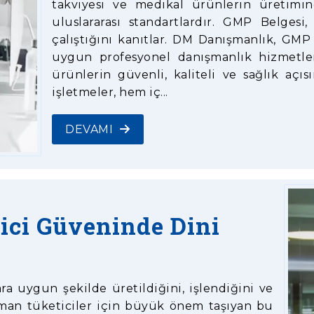
takviyesi ve medikal ürünlerin üretimind
uluslararası standartlardır. GMP Belgesi
çalıştığını kanıtlar. DM Danışmanlık, G
uygun profesyonel danışmanlık hizmetler
ürünlerin güvenli, kaliteli ve sağlık aç
işletmeler, hem iç...
DEVAMI
tici Güveninde Dini
ara uygun şekilde üretildiğini, işlendiğini ve
lüman tüketiciler için büyük önem taşıyan bu