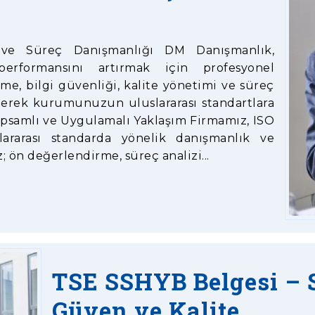
ve Süreç Danışmanlığı DM Danışmanlık,
rformansını artırmak için profesyonel
me, bilgi güvenliği, kalite yönetimi ve süreç
terek kurumunuzun uluslararası standartlara
apsamlı ve Uygulamalı Yaklaşım Firmamız, ISO
ararası standarda yönelik danışmanlık ve
; ön değerlendirme, süreç analizi...
TSE SSHYB Belgesi – S
Güven ve Kalite