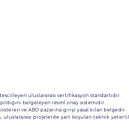
scilleyen uluslararası sertifikasyon standartıdır.
ıldığını belgeleyen resmî onay sistemidir.
österen ve ABD pazarına girişi yasal kılan belgedir.
uluslararası projelerde şart koşulan teknik yeterlil