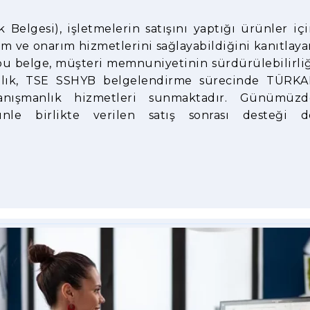
 Belgesi), işletmelerin satışını yaptığı ürünler iç
kım ve onarım hizmetlerini sağlayabildiğini kanıtlay
 bu belge, müşteri memnuniyetinin sürdürülebilirli
anlık, TSE SSHYB belgelendirme sürecinde TÜRKA
anışmanlık hizmetleri sunmaktadır. Günümüzd
ünle birlikte verilen satış sonrası desteği d