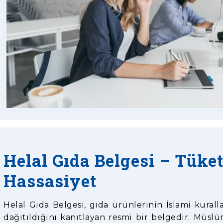
Helal Gıda Belgesi – Tüke
Hassasiyet
Helal Gıda Belgesi, gıda ürünlerinin İslami kurall
dağıtıldığını kanıtlayan resmi bir belgedir. Müs