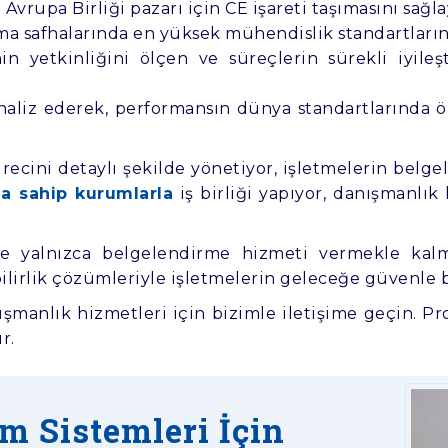
Avrupa Birliği pazarı için CE işareti taşımasını sağ
ma safhalarında en yüksek mühendislik standartların
n yetkinliğini ölçen ve süreçlerin sürekli iyileş
naliz ederek, performansın dünya standartlarında ö
ecini detaylı şekilde yönetiyor, işletmelerin belgel
a sahip kurumlarla
iş birliği yapıyor, danışmanlık
ine yalnızca belgelendirme hizmeti vermekle k
bilirlik çözümleriyle işletmelerin geleceğe güvenle 
şmanlık hizmetleri için bizimle iletişime geçin. 
r.
m Sistemleri İçin