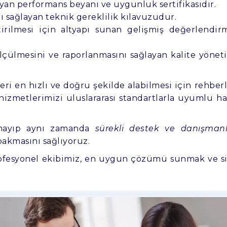
layan performans beyanı ve uygunluk sertifikasıdır.
ı sağlayan teknik gereklilik kılavuzudur.
tirilmesi için altyapı sunan gelişmiş değerlendir
lçülmesini ve raporlanmasını sağlayan kalite yönet
eri en hızlı ve doğru şekilde alabilmesi için rehberl
 hizmetlerimizi uluslararası standartlarla uyumlu ha
almayıp aynı zamanda
sürekli destek ve danışmanl
bakmasını sağlıyoruz.
Profesyonel ekibimiz, en uygun çözümü sunmak ve si