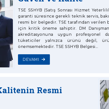
TSE SSHYB (Satış Sonrası Hizmet Yeterlilik
garanti süresince gerekli teknik servis, ba
resmi bir belgedir. TSE tarafından verilen
için kritik öneme sahiptir. DM Danışm
akreditasyonuna uygun profesyonel d
tüketiciler yalnızca ürünü değil, ür
önemsemektedir. TSE SSHYB Belgesi...
DEVAMI
Kalitenin Resmi