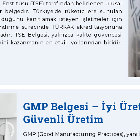
 Enstitüsü (TSE) tarafından belirlenen ulusal
 belgedir. Türkiye’de tüketicilere sunulan
lduğunu kanıtlamak isteyen işletmeler için
endirme sürecinde TÜRKAK akreditasyonuna
ır. TSE Belgesi, yalnızca kalite güvencesi
ni kazanmanın en etkili yollarından biridir.
GMP Belgesi – İyi Ür
Güvenli Üretim
GMP (Good Manufacturing Practices), yani İy