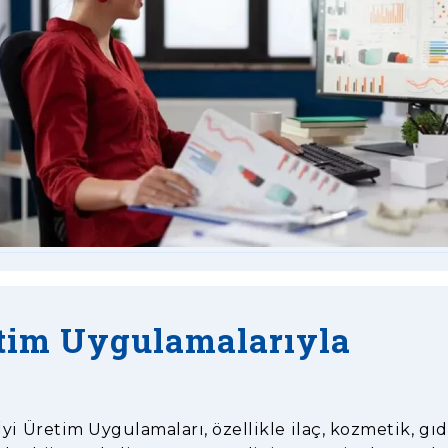
etim Uygulamalarıyla
i Üretim Uygulamaları, özellikle ilaç, kozmetik, gı