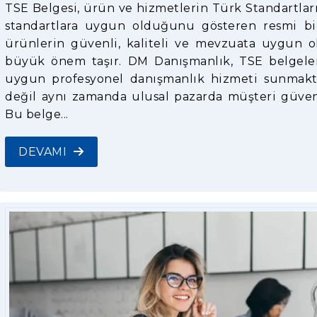
TSE Belgesi, ürün ve hizmetlerin Türk Standartları
standartlara uygun olduğunu gösteren resmi bir
ürünlerin güvenli, kaliteli ve mevzuata uygun o
büyük önem taşır. DM Danışmanlık, TSE belgel
uygun profesyonel danışmanlık hizmeti sunmaktad
değil aynı zamanda ulusal pazarda müşteri güveni
Bu belge...
DEVAMI