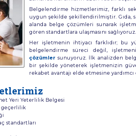
Belgelendirme hizmetlerimiz, farklı sek
uygun şekilde şekillendirilmiştir. Gıda, 
alanda belge çözümleri sunarak işlet
gören standartlara ulaşmasını sağlıyoruz
Her işletmenin ihtiyacı farklıdır; bu
belgelendirme süreci değil, işletme
çözümler
sunuyoruz. İlk analizden belg
bir şekilde yöneterek işletmenizin güven
rekabet avantajı elde etmesine yardımcı
etlerimiz
et Yeri Yeterlilik Belgesi
geçerlilik
ği
aç standartları