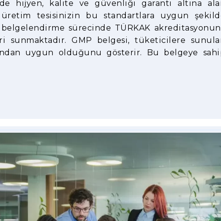
e hijyen, kalite ve güvenliği garanti altına ala
, üretim tesisinizin bu standartlara uygun şekild
MP belgelendirme sürecinde TÜRKAK akreditasyonun
i sunmaktadır. GMP belgesi, tüketicilere sunula
ısından uygun olduğunu gösterir. Bu belgeye sahi