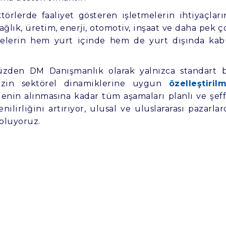
törlerde faaliyet gösteren işletmelerin ihtiyaçları
sağlık, üretim, enerji, otomotiv, inşaat ve daha pek ç
melerin hem yurt içinde hem de yurt dışında kab
.
 yüzden DM Danışmanlık olarak yalnızca standart b
nizin sektörel dinamiklerine uygun
özelleştirilm
enin alınmasına kadar tüm aşamaları planlı ve şeff
ilirliğini artırıyor, ulusal ve uluslararası pazarlar
 oluyoruz.