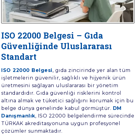
ÖNEMİ
SÜREÇ
ISO 22000 Belgesi – Gıda
Güvenliğinde Uluslararası
Standart
ISO 22000 Belgesi
, gıda zincirinde yer alan tüm
işletmelerin güvenilir, sağlıklı ve hijyenik ürün
üretmesini sağlayan uluslararası bir yönetim
standardıdır. Gıda güvenliği risklerini kontrol
altına almak ve tüketici sağlığını korumak için bu
belge dünya genelinde kabul görmüştür.
DM
Danışmanlık
, ISO 22000 belgelendirme sürecinde
TÜRKAK akreditasyonuna uygun profesyonel
çözümler sunmaktadır.