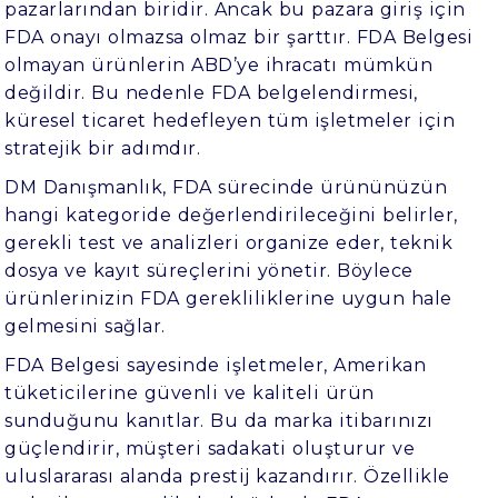
pazarlarından biridir. Ancak bu pazara giriş için
FDA onayı olmazsa olmaz bir şarttır. FDA Belgesi
olmayan ürünlerin ABD’ye ihracatı mümkün
değildir. Bu nedenle FDA belgelendirmesi,
küresel ticaret hedefleyen tüm işletmeler için
stratejik bir adımdır.
DM Danışmanlık
, FDA sürecinde ürününüzün
hangi kategoride değerlendirileceğini belirler,
gerekli test ve analizleri organize eder, teknik
dosya ve kayıt süreçlerini yönetir. Böylece
ürünlerinizin FDA gerekliliklerine uygun hale
gelmesini sağlar.
FDA Belgesi sayesinde işletmeler, Amerikan
tüketicilerine güvenli ve kaliteli ürün
sunduğunu kanıtlar. Bu da marka itibarınızı
güçlendirir, müşteri sadakati oluşturur ve
uluslararası alanda prestij kazandırır. Özellikle