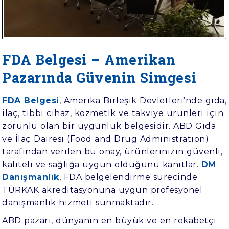
ÖNEMİ
SÜREÇ
FDA Belgesi – Amerikan
Pazarında Güvenin Simgesi
FDA Belgesi
, Amerika Birleşik Devletleri’nde gıda,
ilaç, tıbbi cihaz, kozmetik ve takviye ürünleri için
zorunlu olan bir uygunluk belgesidir. ABD Gıda
ve İlaç Dairesi (Food and Drug Administration)
tarafından verilen bu onay, ürünlerinizin güvenli,
kaliteli ve sağlığa uygun olduğunu kanıtlar.
DM
Danışmanlık
, FDA belgelendirme sürecinde
TÜRKAK akreditasyonuna uygun
profesyonel
danışmanlık hizmeti sunmaktadır.
ABD pazarı, dünyanın en büyük ve en rekabetçi