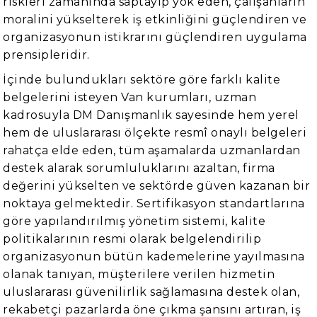
riskleri zamanında saptayıp yok eden, çalışanların
moralini yükselterek iş etkinliğini güçlendiren ve
organizasyonun istikrarını güçlendiren uygulama
prensipleridir.
İçinde bulundukları sektöre göre farklı kalite
belgelerini isteyen Van kurumları, uzman
kadrosuyla DM Danışmanlık sayesinde hem yerel
hem de uluslararası ölçekte resmî onaylı belgeleri
rahatça elde eden, tüm aşamalarda uzmanlardan
destek alarak sorumluluklarını azaltan, firma
değerini yükselten ve sektörde güven kazanan bir
noktaya gelmektedir. Sertifikasyon standartlarına
göre yapılandırılmış yönetim sistemi, kalite
politikalarının resmi olarak belgelendirilip
organizasyonun bütün kademelerine yayılmasına
olanak tanıyan, müşterilere verilen hizmetin
uluslararası güvenilirlik sağlamasına destek olan,
rekabetçi pazarlarda öne çıkma şansını artıran, iş