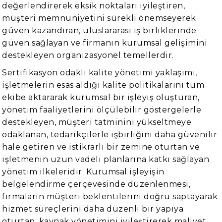
değerlendirerek eksik noktaları iyileştiren,
müşteri memnuniyetini sürekli önemseyerek
güven kazandıran, uluslararası iş birliklerinde
güven sağlayan ve firmanın kurumsal gelişimini
destekleyen organizasyonel temellerdir.
Sertifikasyon odaklı kalite yönetimi yaklaşımı,
işletmelerin esas aldığı kalite politikalarını tüm
ekibe aktararak kurumsal bir işleyiş oluşturan,
yönetim faaliyetlerini ölçülebilir göstergelerle
destekleyen, müşteri tatminini yükseltmeye
odaklanan, tedarikçilerle işbirliğini daha güvenilir
hale getiren ve istikrarlı bir zemine oturtan ve
işletmenin uzun vadeli planlarına katkı sağlayan
yönetim ilkeleridir. Kurumsal işleyişin
belgelendirme çerçevesinde düzenlenmesi,
firmaların müşteri beklentilerini doğru saptayarak
hizmet süreçlerini daha düzenli bir yapıya
oturtan, kaynak yönetimini iyileştirerek maliyet