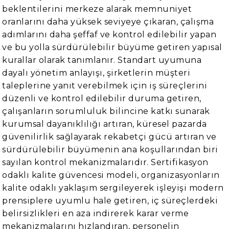
beklentilerini merkeze alarak memnuniyet
oranlarını daha yüksek seviyeye çıkaran, çalışma
adımlarını daha şeffaf ve kontrol edilebilir yapan
ve bu yolla sürdürülebilir büyüme getiren yapısal
kurallar olarak tanımlanır. Standart uyumuna
dayalı yönetim anlayışı, şirketlerin müşteri
taleplerine yanıt verebilmek için iş süreçlerini
düzenli ve kontrol edilebilir duruma getiren,
çalışanların sorumluluk bilincine katkı sunarak
kurumsal dayanıklılığı artıran, küresel pazarda
güvenilirlik sağlayarak rekabetçi gücü artıran ve
sürdürülebilir büyümenin ana koşullarından biri
sayılan kontrol mekanizmalarıdır. Sertifikasyon
odaklı kalite güvencesi modeli, organizasyonların
kalite odaklı yaklaşım sergileyerek işleyişi modern
prensiplere uyumlu hale getiren, iç süreçlerdeki
belirsizlikleri en aza indirerek karar verme
mekanizmalarını hızlandıran, personelin