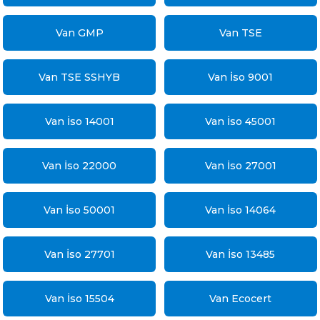
ÖNEMİ
Van GMP
Van TSE
SÜREÇ
Van TSE SSHYB
Van İso 9001
Van İso 14001
Van İso 45001
Van İso 22000
Van İso 27001
Van İso 50001
Van İso 14064
Van İso 27701
Van İso 13485
Van İso 15504
Van Ecocert