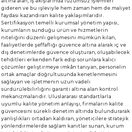
altına alan, iş akışlarında lüzumsuz işlemleri
gideren ve bu işleviyle hem zaman hem de maliyet
faydası kazandıran kalite yaklaşımlarıdır.
Sertifikasyon temelli kurumsal yönetim yapısı,
kurumların sunduğu ürün ve hizmetlerin
niteliğini düzenli gelişmesini mümkün kılan,
faaliyetlerde şeffaflığı güvence altına alarak iç ve
dış denetimlerde güvence oluşturan, oluşabilecek
tehditleri erkenden fark edip sorunlara kalıcı
çözümler geliştirmeye imkân tanıyan, personelin
ortak amaçlar doğrultusunda kenetlenmesini
sağlayan ve işletmenin uzun vadeli
sürdürülebilirliğini garanti altına alan kontrol
mekanizmalarıdır. Uluslararası standartlarla
uyumlu kalite yönetim anlayışı, firmaların kalite
güvencesini sürekli denetim altında bulundurarak
yanlışlıkları ortadan kaldıran, yöneticilere stratejik
yönlendirmelerde sağlam kanıtlar sunan, kurum