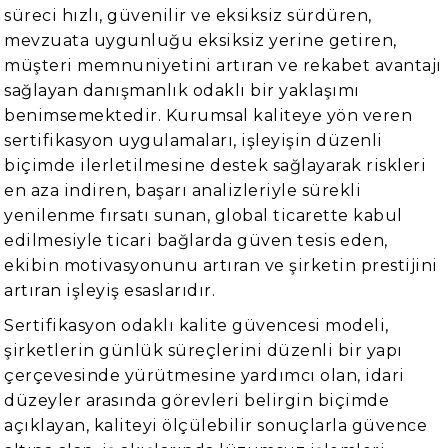
süreci hızlı, güvenilir ve eksiksiz sürdüren,
mevzuata uygunluğu eksiksiz yerine getiren,
müşteri memnuniyetini artıran ve rekabet avantajı
sağlayan danışmanlık odaklı bir yaklaşımı
benimsemektedir. Kurumsal kaliteye yön veren
sertifikasyon uygulamaları, işleyişin düzenli
biçimde ilerletilmesine destek sağlayarak riskleri
en aza indiren, başarı analizleriyle sürekli
yenilenme fırsatı sunan, global ticarette kabul
edilmesiyle ticari bağlarda güven tesis eden,
ekibin motivasyonunu artıran ve şirketin prestijini
artıran işleyiş esaslarıdır.
Sertifikasyon odaklı kalite güvencesi modeli,
şirketlerin günlük süreçlerini düzenli bir yapı
çerçevesinde yürütmesine yardımcı olan, idari
düzeyler arasında görevleri belirgin biçimde
açıklayan, kaliteyi ölçülebilir sonuçlarla güvence