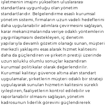
işletmenin imajını yükselten uluslararası
standartlara uygunluğu olan yönetim
standartlarıdır. Belgelendirme esaslı kurumsal
yönetim sistemi, firmaların uzun vadeli hedeflerini
daha uygulanabilir adımlara çevirmesini sağlayan,
karar mekanizmalarında veriye odaklı yöntemlerin
yaygınlaşmasını destekleyen, iç denetim
yapılarıyla devamlı gözetim olanağı sunan, müşteri
merkezli yaklaşımı esas alarak hizmet kalitesini
daha da güçlendiren ve şirketin prestiji üzerinde
uzun soluklu olumlu sonuçlar kazandıran
kurumsal politikalar olarak değerlendirilir.
Kurumsal kaliteyi güvence altına alan standart
uygulamalar, şirketlerin müşteri odaklı bir strateji
uygulayarak sunulan hizmetin kalitesini sürekli
iyileştiren, faaliyetlerin kontrol edilebilir ve
raporlanabilir olmasını sağlayan, yönetim
kadrosunun liderlik görevini güçlendirerek