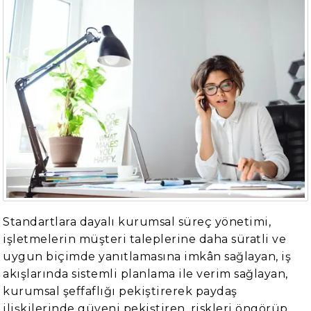
Standartlara dayalı kurumsal süreç yönetimi,
işletmelerin müşteri taleplerine daha süratli ve
uygun biçimde yanıtlamasına imkân sağlayan, iş
akışlarında sistemli planlama ile verim sağlayan,
kurumsal şeffaflığı pekiştirerek paydaş
ilişkilerinde güveni pekiştiren, riskleri öngörüp