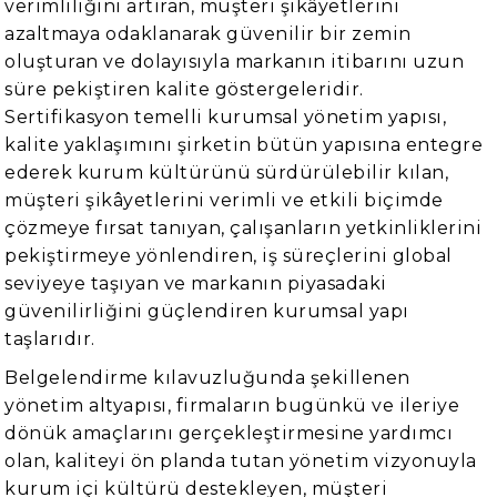
verimliliğini artıran, müşteri şikâyetlerini
azaltmaya odaklanarak güvenilir bir zemin
oluşturan ve dolayısıyla markanın itibarını uzun
süre pekiştiren kalite göstergeleridir.
Sertifikasyon temelli kurumsal yönetim yapısı,
kalite yaklaşımını şirketin bütün yapısına entegre
ederek kurum kültürünü sürdürülebilir kılan,
müşteri şikâyetlerini verimli ve etkili biçimde
çözmeye fırsat tanıyan, çalışanların yetkinliklerini
pekiştirmeye yönlendiren, iş süreçlerini global
seviyeye taşıyan ve markanın piyasadaki
güvenilirliğini güçlendiren kurumsal yapı
taşlarıdır.
Belgelendirme kılavuzluğunda şekillenen
yönetim altyapısı, firmaların bugünkü ve ileriye
dönük amaçlarını gerçekleştirmesine yardımcı
olan, kaliteyi ön planda tutan yönetim vizyonuyla
kurum içi kültürü destekleyen, müşteri