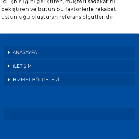
içi işbirliğini geliştiren, müşteri sadakatini
pekiştiren ve bütün bu faktörlerle rekabet
üstünlüğü oluşturan referans ölçütleridir.
ANASAYFA
İLETİŞİM
HİZMET BÖLGELERİ